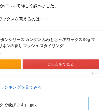
かについて詳しく調べました。
ワックスを買えるのはココ↓
カンタンシリーズ カンタン ふわもち ヘアワックス 90g マ
 リネンの香り マッシュ スタイリング
べ）
楽天市場で見る
ポチップ
ランキングを見てみる
クで飛びます）