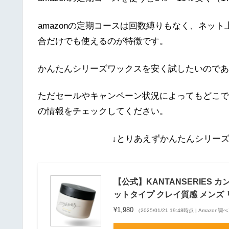
amazonの定期コースは回数縛りもなく、ネッ
合だけでも使えるのが特徴です。
かんたんシリーズワックスを安く試したいのであれ
ただセールやキャンペーン状況によってもどこで
の情報をチェックしてください。
↓とりあえずかんたんシリー
【公式】KANTANSERIES 
ットタイプ クレイ質感 メンズ
¥1,980
（2025/01/21 19:48時点 | Amazon調