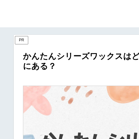
PR
かんたんシリーズワックスは
にある？