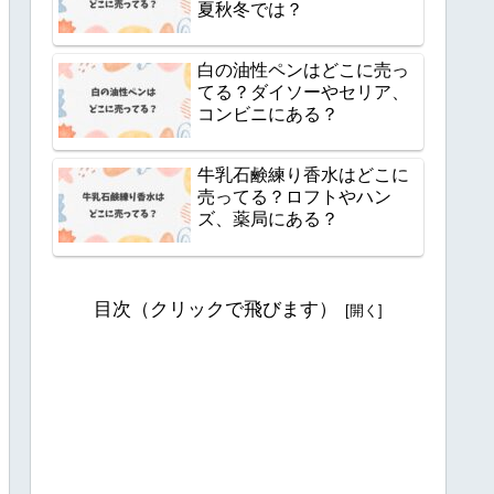
夏秋冬では？
白の油性ペンはどこに売っ
てる？ダイソーやセリア、
コンビニにある？
牛乳石鹸練り香水はどこに
売ってる？ロフトやハン
ズ、薬局にある？
目次（クリックで飛びます）