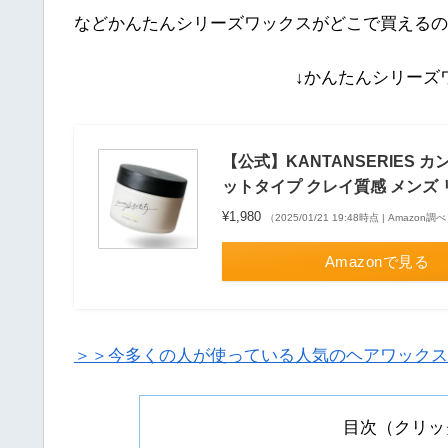
などかんたんシリーズワックスがどこで買えるの
↓かんたんシリーズ
【公式】KANTANSERIES 
ットタイプ クレイ質感 メンズ
¥1,980
（2025/01/21 19:48時点 | Amazon調
Amazonで見る
＞＞今多くの人が使っている人気のヘアワックス
目次（クリッ