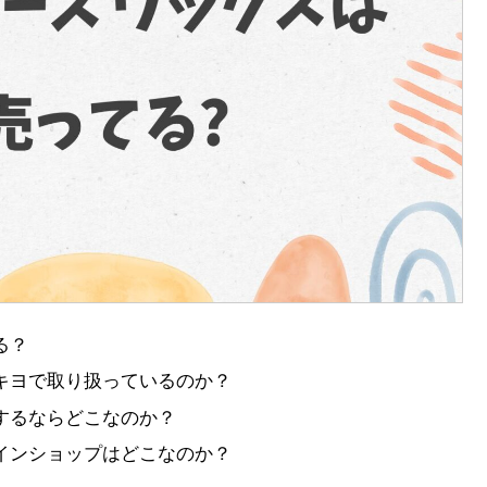
る？
キヨで取り扱っているのか？
するならどこなのか？
インショップはどこなのか？