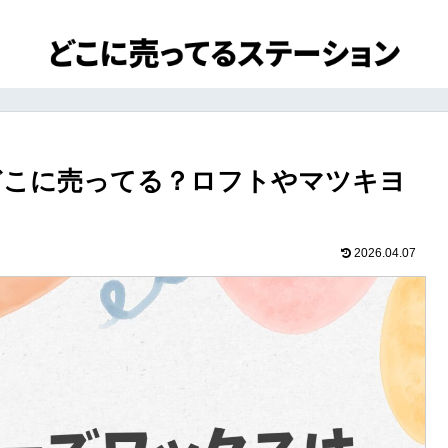
どこに売ってる？ロフトやマツキヨ
2026.04.07