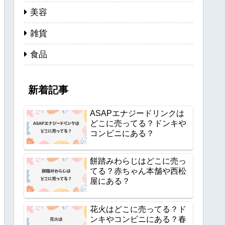
美容
雑貨
食品
新着記事
ASAPエナジードリンクは
どこに売ってる？ドンキや
コンビニにある？
餅踏みわらじはどこに売っ
てる？赤ちゃん本舗や西松
屋にある？
花火はどこに売ってる？ド
ンキやコンビニにある？春