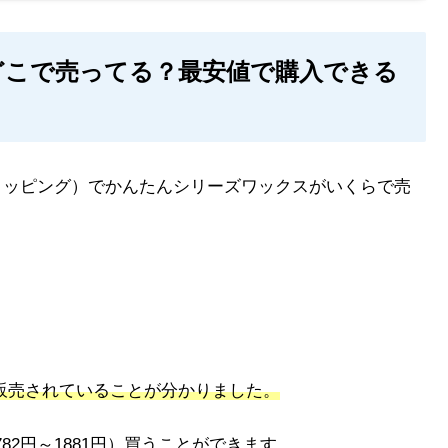
どこで売ってる？最安値で購入できる
！ショッピング）でかんたんシリーズワックスがいくらで売
く販売されていることが分かりました。
782円～1881円）買うことができます。