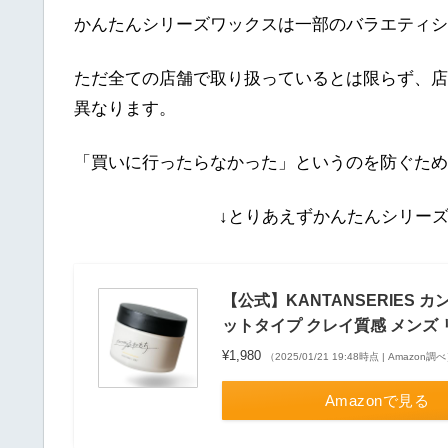
かんたんシリーズワックスは一部のバラエティシ
ただ全ての店舗で取り扱っているとは限らず、店
異なります。
「買いに行ったらなかった」というのを防ぐため
↓とりあえずかんたんシリー
【公式】KANTANSERIES 
ットタイプ クレイ質感 メンズ
¥1,980
（2025/01/21 19:48時点 | Amazon調
Amazonで見る