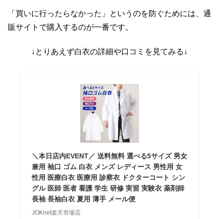
「買いに行ったらなかった」というのを防ぐためには、通
販サイトで購入するのが一番です。
↓とりあえず白衣の詳細や口コミを見てみる↓
＼本日店内EVENT／ 送料無料 選べる5サイズ 男女
兼用 袖口 ゴム 白衣 メンズ レディース 男性用 女
性用 医療白衣 医療用 診察衣 ドクターコート シン
グル 医師 医者 看護 学生 研修 実習 実験衣 薬剤師
長袖 長袖白衣 夏用 薄手 メール便
JOKnet楽天市場店