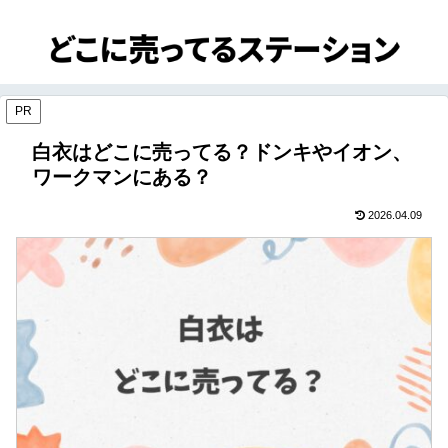
PR
白衣はどこに売ってる？ドンキやイオン、
ワークマンにある？
2026.04.09