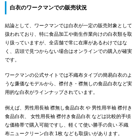
白衣のワークマンでの販売状況
結論として、ワークマンでは白衣が一定の販売対象として
扱われており、特に食品加工や衛生作業向けの白衣類を取
り扱っていますが、全店舗で常に在庫があるわけではな
く、店頭で見つからない場合はオンラインでの購入が確実
です。
ワークマンの公式サイトでは不織布タイプの簡易白衣のよ
うな廉価なモデルから、襟付き・襟無しの食品白衣など実
用的な白衣がラインナップされています。
例えば、男性用長袖 襟無し食品白衣 や 男性用半袖 襟付き
食品白衣、 女性用長袖 襟付き食品白衣 などは比較的手頃
な価格帯で購入可能ですし、軽くて使い勝手の良い 不織
布ニュークリーン白衣 1枚 なども取扱いがあります。