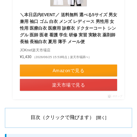
＼本日店内EVENT／ 送料無料 選べる5サイズ 男女
兼用 袖口 ゴム 白衣 メンズ レディース 男性用 女
性用 医療白衣 医療用 診察衣 ドクターコート シン
グル 医師 医者 看護 学生 研修 実習 実験衣 薬剤師
長袖 長袖白衣 夏用 薄手 メール便
JOKnet楽天市場店
¥1,430
（2026/06/25 15:53時点 | 楽天市場調べ）
Amazonで見る
楽天市場で見る
ポチップ
目次（クリックで飛びます）