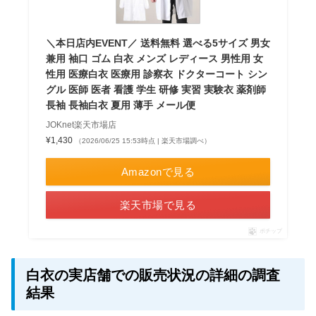
＼本日店内EVENT／ 送料無料 選べる5サイズ 男女
兼用 袖口 ゴム 白衣 メンズ レディース 男性用 女
性用 医療白衣 医療用 診察衣 ドクターコート シン
グル 医師 医者 看護 学生 研修 実習 実験衣 薬剤師
長袖 長袖白衣 夏用 薄手 メール便
JOKnet楽天市場店
¥1,430
（2026/06/25 15:53時点 | 楽天市場調べ）
Amazonで見る
楽天市場で見る
ポチップ
白衣の実店舗での販売状況の詳細の調査
結果