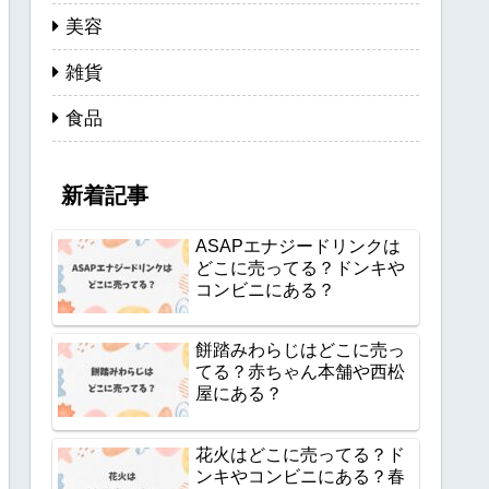
美容
雑貨
食品
新着記事
ASAPエナジードリンクは
どこに売ってる？ドンキや
コンビニにある？
餅踏みわらじはどこに売っ
てる？赤ちゃん本舗や西松
屋にある？
花火はどこに売ってる？ド
ンキやコンビニにある？春