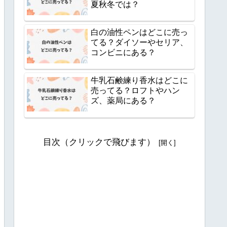
夏秋冬では？
白の油性ペンはどこに売っ
てる？ダイソーやセリア、
コンビニにある？
牛乳石鹸練り香水はどこに
売ってる？ロフトやハン
ズ、薬局にある？
目次（クリックで飛びます）