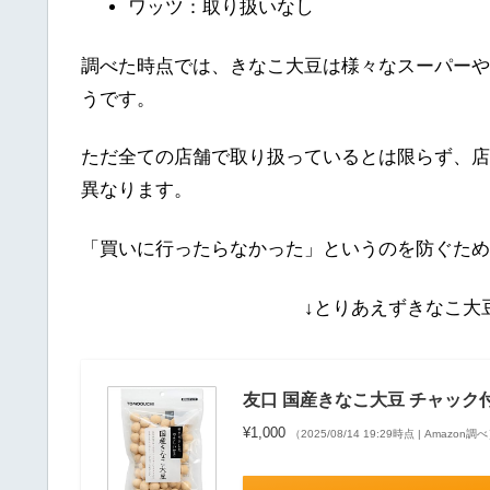
ワッツ：取り扱いなし
調べた時点では、きなこ大豆は様々なスーパーや
うです。
ただ全ての店舗で取り扱っているとは限らず、店
異なります。
「買いに行ったらなかった」というのを防ぐため
↓とりあえずきなこ大
友口 国産きなこ大豆 チャック付袋 
¥1,000
（2025/08/14 19:29時点 | Amazon調