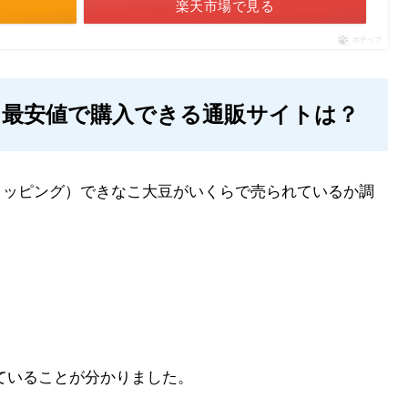
楽天市場で見る
ポチップ
？最安値で購入できる通販サイトは？
！ショッピング）できなこ大豆がいくらで売られているか調
れていることが分かりました。