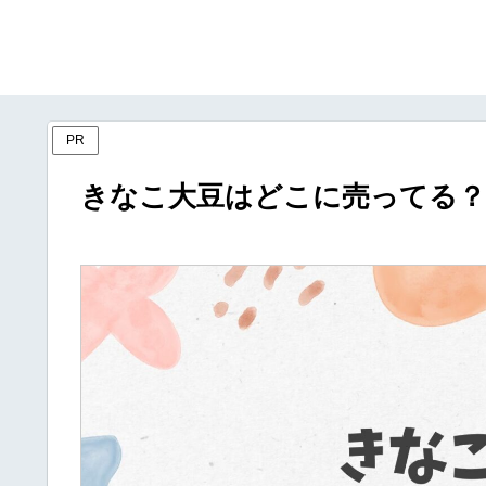
PR
きなこ大豆はどこに売ってる？