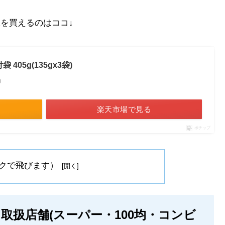
豆を買えるのはココ↓
405g(135gx3袋)
べ）
楽天市場で見る
ポチップ
クで飛びます）
取扱店舗(スーパー・100均・コンビ