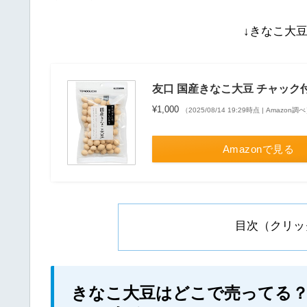
↓きなこ大
友口 国産きなこ大豆 チャック付袋 
¥1,000
（2025/08/14 19:29時点 | Amazon調
Amazonで見る
目次（クリッ
きなこ大豆はどこで売ってる？