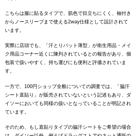
こちらは服に貼るタイプで、肌色で目立ちにくく、袖付き
からノースリーブまで使える2way仕様として設計されて
います。
実際に店頭でも、「汗とりパット薄型」が衛生用品・メイ
ク用品コーナー近くに陳列されているとの報告があり、個
包装で扱いやすく、持ち運びにも便利と評価されていま
す。
一方で、100円ショップ全般についての調査では、「脇汗
シート直貼り」が販売されていないという記述もあり、ダ
イソーにおいても同様の扱いとなっていることが明記され
ています。
そのため、もし直貼りタイプの脇汗シートをご希望の場合
は、ダイソー以外、例えばドラッグストアやネット通販の