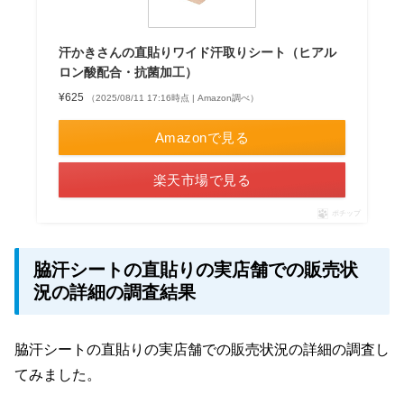
汗かきさんの直貼りワイド汗取りシート（ヒアル
ロン酸配合・抗菌加工）
¥625
（2025/08/11 17:16時点 | Amazon調べ）
Amazonで見る
楽天市場で見る
ポチップ
脇汗シートの直貼りの実店舗での販売状
況の詳細の調査結果
脇汗シートの直貼りの実店舗での販売状況の詳細の調査し
てみました。