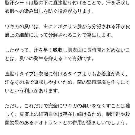
脇汗シートは脇の下に直接貼り付けることで、汗を吸収し
衣服への染み出しを防ぐ役割があります。
ワキガの臭いは、主にアポクリン腺から分泌される汗が皮
膚上の細菌によって分解されることで発生します。
したがって、汗を早く吸収し肌表面に長時間とどめないこ
とは、臭いの発生を抑える上で有効です。
直貼りタイプは衣服に付けるタイプよりも密着度が高く、
汗をその場で吸収しやすいため、菌の繁殖環境を作りにく
いという利点があります。
ただし、これだけで完全にワキガの臭いをなくすことは難
しく、皮膚上の細菌自体は存在し続けるため、制汗剤や殺
菌効果のあるデオドラントとの併用が望ましいでしょう。