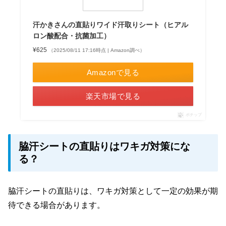
汗かきさんの直貼りワイド汗取りシート（ヒアル
ロン酸配合・抗菌加工）
¥625
（2025/08/11 17:16時点 | Amazon調べ）
Amazonで見る
楽天市場で見る
ポチップ
脇汗シートの直貼りはワキガ対策にな
る？
脇汗シートの直貼りは、ワキガ対策として一定の効果が期
待できる場合があります。