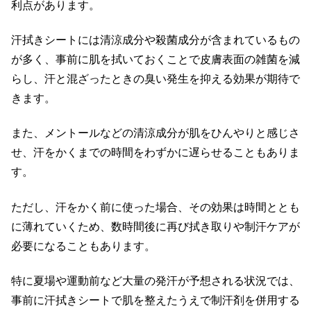
利点があります。
汗拭きシートには清涼成分や殺菌成分が含まれているもの
が多く、事前に肌を拭いておくことで皮膚表面の雑菌を減
らし、汗と混ざったときの臭い発生を抑える効果が期待で
きます。
また、メントールなどの清涼成分が肌をひんやりと感じさ
せ、汗をかくまでの時間をわずかに遅らせることもありま
す。
ただし、汗をかく前に使った場合、その効果は時間ととも
に薄れていくため、数時間後に再び拭き取りや制汗ケアが
必要になることもあります。
特に夏場や運動前など大量の発汗が予想される状況では、
事前に汗拭きシートで肌を整えたうえで制汗剤を併用する