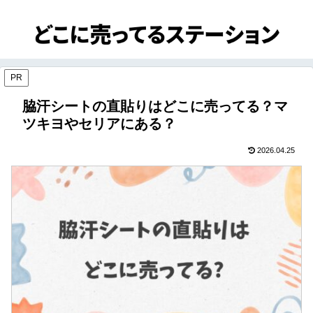
PR
脇汗シートの直貼りはどこに売ってる？マ
ツキヨやセリアにある？
2026.04.25