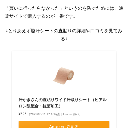
「買いに行ったらなかった」というのを防ぐためには、通
販サイトで購入するのが一番です。
↓とりあえず脇汗シートの直貼りの詳細や口コミを見てみ
る↓
汗かきさんの直貼りワイド汗取りシート（ヒアル
ロン酸配合・抗菌加工）
¥625
（2025/08/11 17:16時点 | Amazon調べ）
Amazonで見る