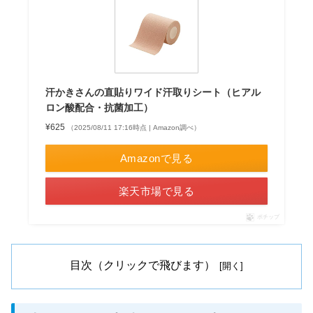
汗かきさんの直貼りワイド汗取りシート（ヒアル
ロン酸配合・抗菌加工）
¥625
（2025/08/11 17:16時点 | Amazon調べ）
Amazonで見る
楽天市場で見る
ポチップ
目次（クリックで飛びます）