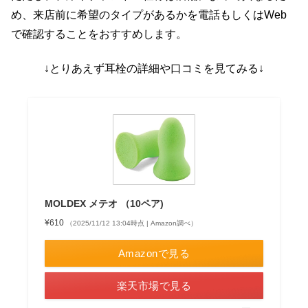
め、来店前に希望のタイプがあるかを電話もしくはWeb
で確認することをおすすめします。
↓とりあえず耳栓の詳細や口コミを見てみる↓
MOLDEX メテオ （10ペア)
¥610
（2025/11/12 13:04時点 | Amazon調べ）
Amazonで見る
楽天市場で見る