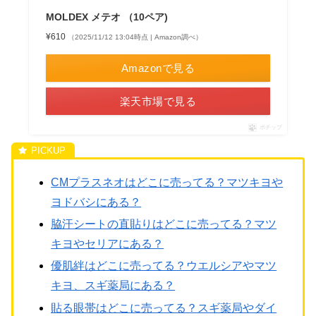
MOLDEX メテオ （10ペア)
¥610
（2025/11/12 13:04時点 | Amazon調べ）
Amazonで見る
楽天市場で見る
ポチップ
CMプラスネオはどこに売ってる？マツキヨや
ヨドバシにある？
脇汗シートの直貼りはどこに売ってる？マツ
キヨやセリアにある？
優肌絆はどこに売ってる？ウエルシアやマツ
キヨ、スギ薬局にある？
貼る眼帯はどこに売ってる？スギ薬局やダイ