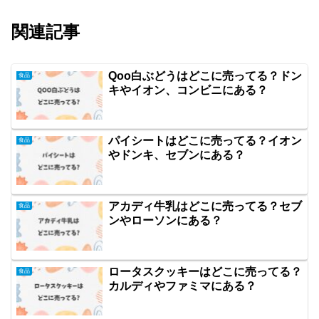
関連記事
Qoo白ぶどうはどこに売ってる？ドン
食品
キやイオン、コンビニにある？
パイシートはどこに売ってる？イオン
食品
やドンキ、セブンにある？
アカディ牛乳はどこに売ってる？セブ
食品
ンやローソンにある？
ロータスクッキーはどこに売ってる？
食品
カルディやファミマにある？