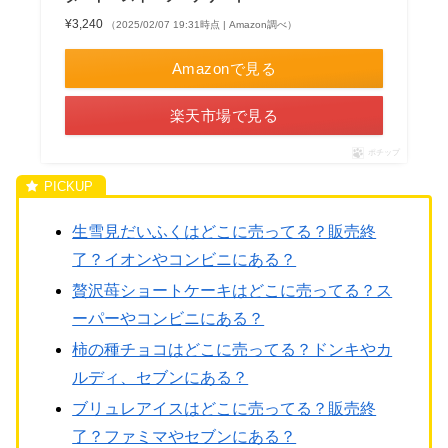
¥3,240
（2025/02/07 19:31時点 | Amazon調べ）
Amazonで見る
楽天市場で見る
ポチップ
生雪見だいふくはどこに売ってる？販売終
了？イオンやコンビニにある？
贅沢苺ショートケーキはどこに売ってる？ス
ーパーやコンビニにある？
柿の種チョコはどこに売ってる？ドンキやカ
ルディ、セブンにある？
ブリュレアイスはどこに売ってる？販売終
了？ファミマやセブンにある？