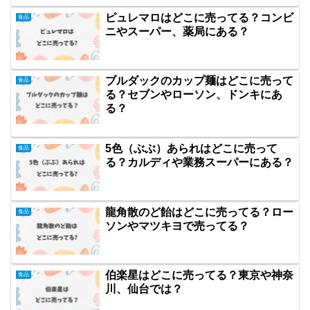
ピュレマロはどこに売ってる？コンビ
食品
ニやスーパー、薬局にある？
ブルダックのカップ麺はどこに売って
食品
る？セブンやローソン、ドンキにあ
る？
5色（ぶぶ）あられはどこに売って
食品
る？カルディや業務スーパーにある？
龍角散のど飴はどこに売ってる？ロー
食品
ソンやマツキヨで売ってる？
伯楽星はどこに売ってる？東京や神奈
食品
川、仙台では？