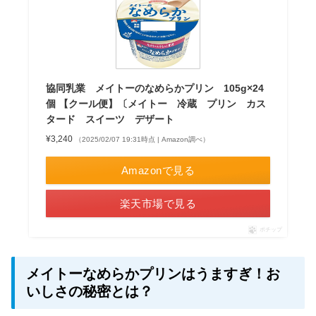
協同乳業 メイトーのなめらかプリン 105g×24
個 【クール便】〔メイトー 冷蔵 プリン カス
タード スイーツ デザート
¥3,240
（2025/02/07 19:31時点 | Amazon調べ）
Amazonで見る
楽天市場で見る
ポチップ
メイトーなめらかプリンはうますぎ！お
いしさの秘密とは？