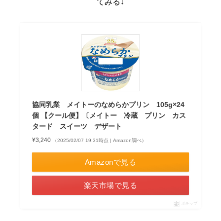
てみる↓
協同乳業 メイトーのなめらかプリン 105g×24
個 【クール便】〔メイトー 冷蔵 プリン カス
タード スイーツ デザート
¥3,240
（2025/02/07 19:31時点 | Amazon調べ）
Amazonで見る
楽天市場で見る
ポチップ