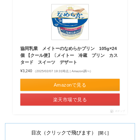
協同乳業 メイトーのなめらかプリン 105g×24
個 【クール便】〔メイトー 冷蔵 プリン カス
タード スイーツ デザート
¥3,240
（2025/02/07 19:31時点 | Amazon調べ）
Amazonで見る
楽天市場で見る
ポチップ
目次（クリックで飛びます）