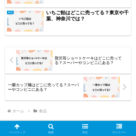
いちご飴はどこに売ってる？東京や千
食品
葉、神奈川では？
贅沢苺ショートケーキはどこに売って
る？スーパーやコンビニにある？
一蘭カップ麺はどこに売ってる？スーパ
ーやコンビニにある？
ホーム
食品
ページトップ
検索
目次
サイドバー