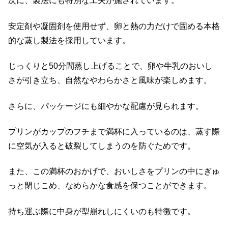
次に、製法にも特別な工夫が施されています。
安定剤や凝固剤を使用せず、卵と熱の力だけで固める本格
的な蒸し製法を採用しています。
じっくりと50分間蒸し上げることで、卵や牛乳のおいし
さが引き立ち、自然なやわらかさと風味が楽しめます。
さらに、パッケージにも細やかな配慮が見られます。
プリンがカップのフチまで満杯に入っているのは、蒸す際
に空気が入ると破裂してしまうのを防ぐためです。
また、この満杯のおかげで、おいしさをプリンの中にぎゅ
っと閉じこめ、なめらかな食感を保つことができます。
持ち運ぶ際に中身が型崩れしにくいのも特徴です。