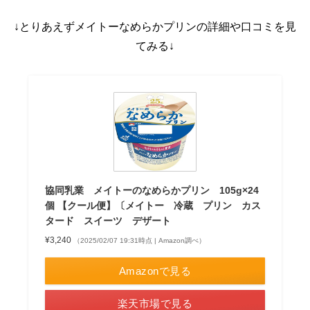
↓とりあえずメイトーなめらかプリンの詳細や口コミを見
てみる↓
協同乳業 メイトーのなめらかプリン 105g×24
個 【クール便】〔メイトー 冷蔵 プリン カス
タード スイーツ デザート
¥3,240
（2025/02/07 19:31時点 | Amazon調べ）
Amazonで見る
楽天市場で見る