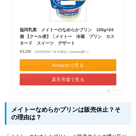
協同乳業 メイトーのなめらかプリン 105g×24
個 【クール便】〔メイトー 冷蔵 プリン カス
タード スイーツ デザート
¥3,240
（2025/02/07 19:31時点 | Amazon調べ）
Amazonで見る
楽天市場で見る
ポチップ
メイトーなめらかプリンは販売休止？そ
の理由は？