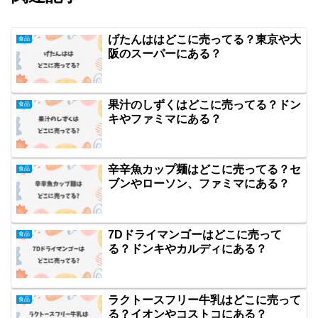
げたんははどこに売ってる？東京や大
食品
阪のスーパーにある？
果汁のしずくはどこに売ってる？ドン
食品
キやファミマにある？
辛辛魚カップ麺はどこに売ってる？セ
食品
ブンやローソン、ファミマにある？
7Dドライマンゴーはどこに売って
食品
る？ドンキやカルディにある？
ラクトースフリー牛乳はどこに売って
食品
る？イオンやコストコにある？