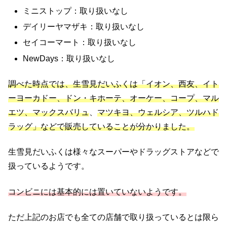
ミニストップ：取り扱いなし
デイリーヤマザキ：取り扱いなし
セイコーマート：取り扱いなし
NewDays：取り扱いなし
調べた時点では、生雪見だいふくは「イオン、西友、イト
ーヨーカドー、ドン・キホーテ、オーケー、コープ、マル
エツ、マックスバリュ
、
マツキヨ、ウェルシア、ツルハド
ラッグ」などで販売していることが分かりました。
生雪見だいふくは様々なスーパーやドラッグストアなどで
扱っているようです。
コンビニには基本的には置いていないようです。
ただ上記のお店でも全ての店舗で取り扱っているとは限ら