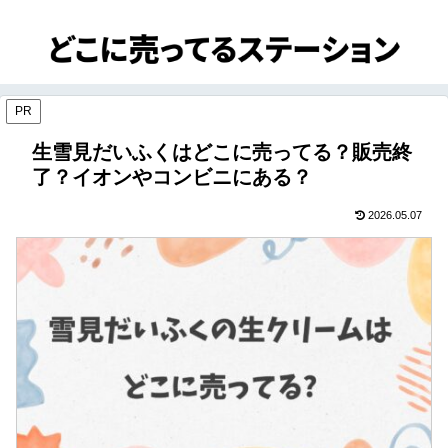
PR
生雪見だいふくはどこに売ってる？販売終
了？イオンやコンビニにある？
2026.05.07