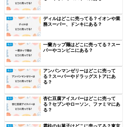
ディルはどこに売ってる？イオンや業
食品
務スーパー、ドンキにある？
一蘭カップ麺はどこに売ってる？スー
食品
パーやコンビニにある？
アンパンマンゼリーはどこに売って
食品
る？スーパーやドラッグストアにあ
る？
杏仁豆腐アイスバーはどこに売って
食品
る？セブンやローソン、ファミマにあ
る？
霜柱のお菓子はどこに売ってる？東京
食品