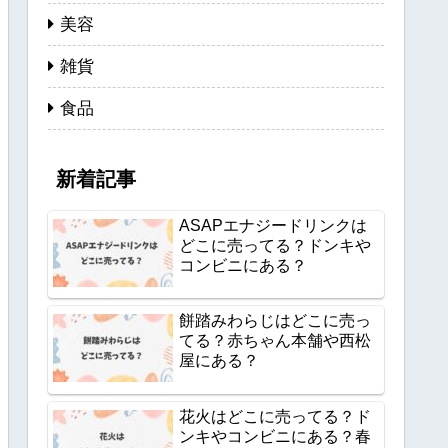
美容
雑貨
食品
新着記事
ASAPエナジードリンクは
どこに売ってる？ドンキや
コンビニにある？
餅踏みわらじはどこに売っ
てる？赤ちゃん本舗や西松
屋にある？
花火はどこに売ってる？ド
ンキやコンビニにある？春