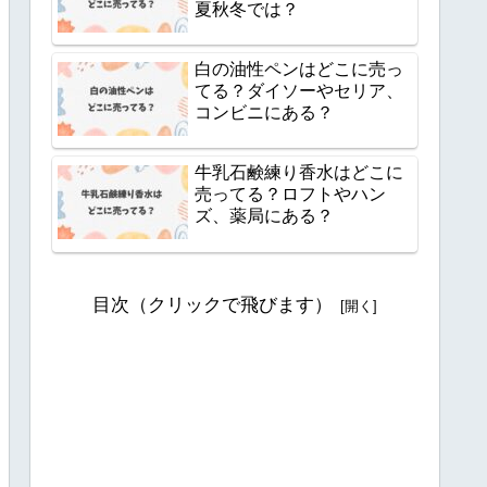
夏秋冬では？
白の油性ペンはどこに売っ
てる？ダイソーやセリア、
コンビニにある？
牛乳石鹸練り香水はどこに
売ってる？ロフトやハン
ズ、薬局にある？
目次（クリックで飛びます）