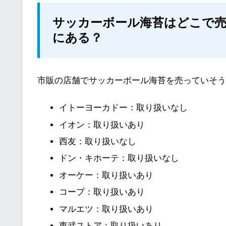
サッカーボール海苔はどこで売っ
にある？
市販の店舗でサッカーボール海苔を売っていそう
イトーヨーカドー：取り扱いなし
イオン：取り扱いあり
西友：取り扱いなし
ドン・キホーテ：取り扱いなし
オーケー：取り扱いあり
コープ：取り扱いあり
マルエツ：取り扱いあり
東武ストア：取り扱いあり