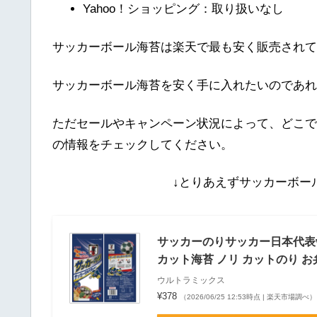
Yahoo！ショッピング：取り扱いなし
サッカーボール海苔は楽天で最も安く販売されて
サッカーボール海苔を安く手に入れたいのであれ
ただセールやキャンペーン状況によって、どこで
の情報をチェックしてください。
↓とりあえずサッカーボー
サッカーのりサッカー日本代表ve
カット海苔 ノリ カットのり お
ウルトラミックス
¥378
（2026/06/25 12:53時点 | 楽天市場調べ）