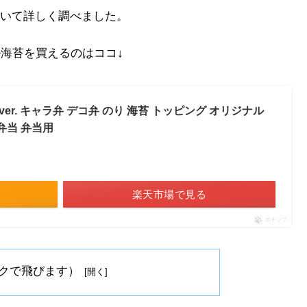
いて詳しく調べました。
ル海苔を買えるのはココ↓
r. キャラ弁 デコ弁 のり 海苔 トッピング オリジナル
弁当 弁当用
楽天市場で見る
ポチップ
クで飛びます）