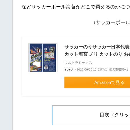
などサッカーボール海苔がどこで買えるのかにつ
↓サッカーボー
サッカーのりサッカー日本代表ve
カット海苔 ノリ カットのり お
ウルトラミックス
¥378
（2026/06/25 12:53時点 | 楽天市場調べ）
Amazonで見る
目次（クリッ