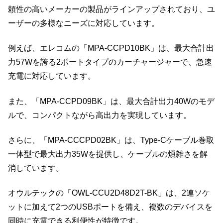
頼性の高いメーカーの製品がラインアップされており、ユ
ーザーの多様なニーズに対応しています。
例えば、エレコムの「MPA-CCPD10BK」は、最大合計出
力57Wを誇る2ポートタイプのカーチャージャーで、急速
充電に対応しています。
また、「MPA-CCPD09BK」は、最大合計出力40Wのモデ
ルで、コンパクトながら高出力を実現しています。
さらに、「MPA-CCCPD02BK」は、Type-Cケーブル巻取
一体型で最大出力35Wを提供し、ケーブルの煩雑さを解
消しています。
オウルテックの「OWL-CCU2D48D2T-BK」は、2連ソケ
ットに加えて2つのUSBポートを備え、複数のデバイスを
同時に充電できる利便性が特徴です。