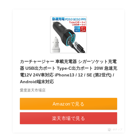
カーチャージャー 車載充電器 シガーソケット充電
器 USB出力ポート Type-C出力ポート 20W 急速充
電12V 24V車対応 iPhone13 / 12 / SE (第2世代) /
Android端末対応
愛度楽天市場店
Amazonで見る
楽天市場で見る
ポチップ