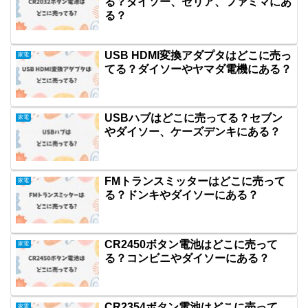
る？ダイソー、セリア、ファミマにあ
る？
USB HDMI変換アダプタはどこに売っ
家電
てる？ダイソーやヤマダ電機にある？
USBハブはどこに売ってる？セブン
家電
やダイソー、ケーズデンキにある？
FMトランスミッターはどこに売って
家電
る？ドンキやダイソーにある？
CR2450ボタン電池はどこに売って
家電
る？コンビニやダイソーにある？
CR2354ボタン電池はどこに売って
家電