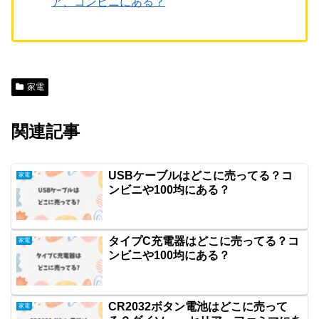
ア、コンビニにある？
家電
関連記事
USBケーブルはどこに売ってる？コ
家電
ンビニや100均にある？
タイプC充電器はどこに売ってる？コ
家電
ンビニや100均にある？
CR2032ボタン電池はどこに売って
家電