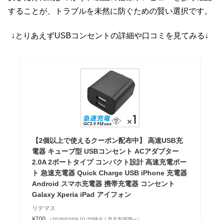
することが、トラブルを未然に防ぐための賢い選択です。
↓とりあえずUSBコンセントの詳細や口コミを見てみる↓
【2個以上で使えるクーポン配布中】 高速USB充
電器 キューブ型 USBコンセント ACアダプター
2.0A 2ポートタイプ コンパクト設計 高速充電ポー
ト 急速充電器 Quick Charge USB iPhone 充電器
Android スマホ充電器 携帯充電器 コンセント
Galaxy Xperia iPad アイフォン
リテマス
¥700
（2026/03/08 01:55時点 | 楽天市場調べ）