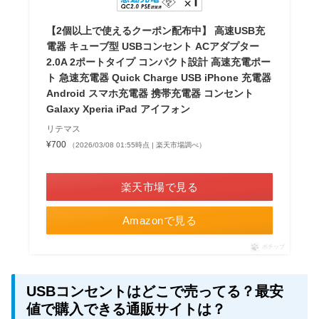
【2個以上で使えるクーポン配布中】 高速USB充
電器 キューブ型 USBコンセント ACアダプター
2.0A 2ポートタイプ コンパクト設計 高速充電ポー
ト 急速充電器 Quick Charge USB iPhone 充電器
Android スマホ充電器 携帯充電器 コンセント
Galaxy Xperia iPad アイフォン
リテマス
¥700
（2026/03/08 01:55時点 | 楽天市場調べ）
＼楽天ポイント4倍セール！／
楽天市場で見る
Amazonで見る
ポチップ
USBコンセントはどこで売ってる？最安
値で購入できる通販サイトは？