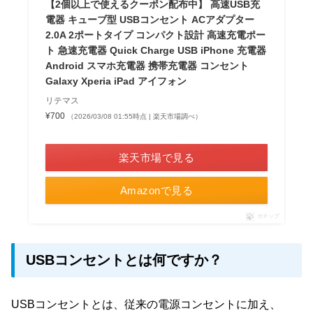
【2個以上で使えるクーポン配布中】 高速USB充
電器 キューブ型 USBコンセント ACアダプター
2.0A 2ポートタイプ コンパクト設計 高速充電ポー
ト 急速充電器 Quick Charge USB iPhone 充電器
Android スマホ充電器 携帯充電器 コンセント
Galaxy Xperia iPad アイフォン
リテマス
¥700
（2026/03/08 01:55時点 | 楽天市場調べ）
＼楽天ポイント4倍セール！／
楽天市場で見る
Amazonで見る
ポチップ
USBコンセントとは何ですか？
USBコンセントとは、従来の電源コンセントに加え、