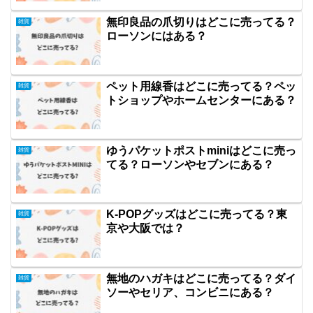
無印良品の爪切りはどこに売ってる？
雑貨
ローソンにはある？
ペット用線香はどこに売ってる？ペッ
雑貨
トショップやホームセンターにある？
ゆうパケットポストminiはどこに売っ
雑貨
てる？ローソンやセブンにある？
K-POPグッズはどこに売ってる？東
雑貨
京や大阪では？
無地のハガキはどこに売ってる？ダイ
雑貨
ソーやセリア、コンビニにある？