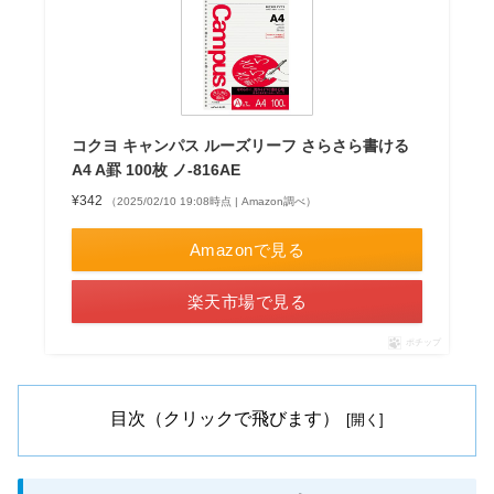
コクヨ キャンパス ルーズリーフ さらさら書ける
A4 A罫 100枚 ノ-816AE
¥342
（2025/02/10 19:08時点 | Amazon調べ）
Amazonで見る
楽天市場で見る
ポチップ
目次（クリックで飛びます）