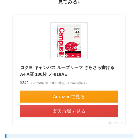
見てみる↓
コクヨ キャンパス ルーズリーフ さらさら書ける
A4 A罫 100枚 ノ-816AE
¥342
（2025/02/10 19:08時点 | Amazon調べ）
Amazonで見る
楽天市場で見る
ポチップ