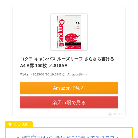
コクヨ キャンパス ルーズリーフ さらさら書ける
A4 A罫 100枚 ノ-816AE
¥342
（2025/02/10 19:08時点 | Amazon調べ）
Amazonで見る
楽天市場で見る
ポチップ
6穴 穴あけパンチはどこに売ってる？ロフト