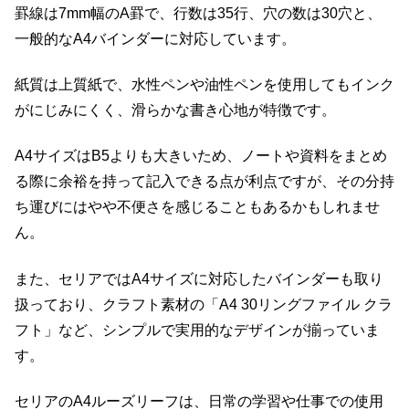
罫線は7mm幅のA罫で、行数は35行、穴の数は30穴と、
一般的なA4バインダーに対応しています。
紙質は上質紙で、水性ペンや油性ペンを使用してもインク
がにじみにくく、滑らかな書き心地が特徴です。
A4サイズはB5よりも大きいため、ノートや資料をまとめ
る際に余裕を持って記入できる点が利点ですが、その分持
ち運びにはやや不便さを感じることもあるかもしれませ
ん。
また、セリアではA4サイズに対応したバインダーも取り
扱っており、クラフト素材の「A4 30リングファイル クラ
フト」など、シンプルで実用的なデザインが揃っていま
す。
セリアのA4ルーズリーフは、日常の学習や仕事での使用