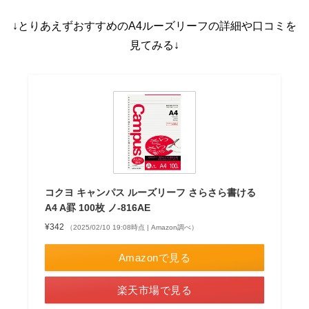
↓とりあえずおすすめのA4ルーズリーフの詳細や口コミを
見てみる↓
コクヨ キャンパス ルーズリーフ さらさら書ける
A4 A罫 100枚 ノ-816AE
¥342
（2025/02/10 19:08時点 | Amazon調べ）
Amazonで見る
楽天市場で見る