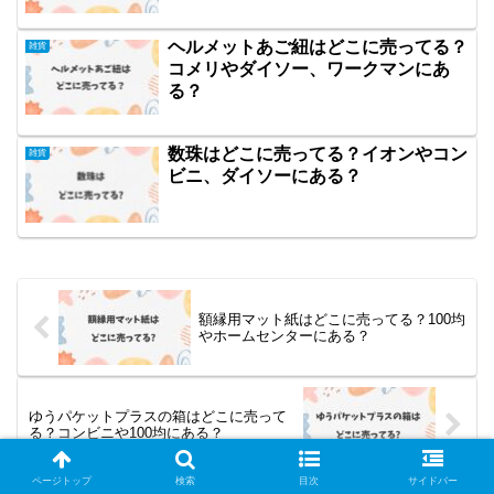
ヘルメットあご紐はどこに売ってる？
雑貨
コメリやダイソー、ワークマンにあ
る？
数珠はどこに売ってる？イオンやコン
雑貨
ビニ、ダイソーにある？
額縁用マット紙はどこに売ってる？100均
やホームセンターにある？
ゆうパケットプラスの箱はどこに売って
る？コンビニや100均にある？
ページトップ
検索
目次
サイドバー