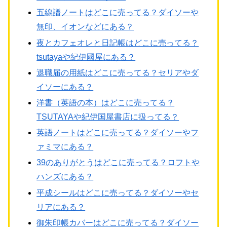
五線譜ノートはどこに売ってる？ダイソーや
無印、イオンなどにある？
夜とカフェオレと日記帳はどこに売ってる？
tsutayaや紀伊國屋にある？
退職届の用紙はどこに売ってる？セリアやダ
イソーにある？
洋書（英語の本）はどこに売ってる？
TSUTAYAや紀伊国屋書店に扱ってる？
英語ノートはどこに売ってる？ダイソーやフ
ァミマにある？
39のありがとうはどこに売ってる？ロフトや
ハンズにある？
平成シールはどこに売ってる？ダイソーやセ
リアにある？
御朱印帳カバーはどこに売ってる？ダイソー