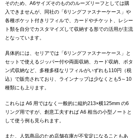
そのため、A6サイズそのもののルーズリーフとしては購
入できませんが、同社の「6リングファスナーケース」や
各種ポケット付きリフィルで、カードやチケット、レシー
ト類を自分でカスタマイズして収納する形での活用が主流
となっています。
具体的には、セリアでは「6リングファスナーケース」と
セットで使えるジッパー付や両面収納、カード収納、ボタ
ン式収納など、多種多様なリフィルがいずれも110円（税
込）で販売されており、ラインナップは少なくとも5～10
種類にも上ります。
これらは A6 用ではなく一般的に縦約213×横125mm の6
リング用ですが、創意工夫すれば A6 相当の小型ノートと
して使う例も見られます。
また、人気商品のため店舗在庫が不安定になることもあ