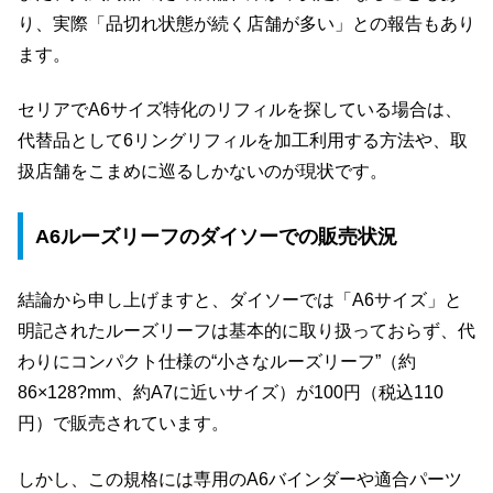
り、実際「品切れ状態が続く店舗が多い」との報告もあり
ます。
セリアでA6サイズ特化のリフィルを探している場合は、
代替品として6リングリフィルを加工利用する方法や、取
扱店舗をこまめに巡るしかないのが現状です。
A6ルーズリーフのダイソーでの販売状況
結論から申し上げますと、ダイソーでは「A6サイズ」と
明記されたルーズリーフは基本的に取り扱っておらず、代
わりにコンパクト仕様の“小さなルーズリーフ”（約
86×128?mm、約A7に近いサイズ）が100円（税込110
円）で販売されています。
しかし、この規格には専用のA6バインダーや適合パーツ