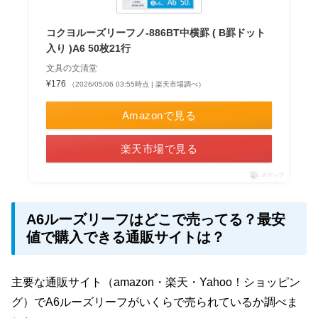
コクヨルーズリーフノ-886BT中横罫 ( B罫ドット
入り )A6 50枚21行
文具の文清堂
¥176
（2026/05/06 03:55時点 | 楽天市場調べ）
Amazonで見る
楽天市場で見る
ポチップ
A6ルーズリーフはどこで売ってる？最安
値で購入できる通販サイトは？
主要な通販サイト（amazon・楽天・Yahoo！ショッピン
グ）でA6ルーズリーフがいくらで売られているか調べま