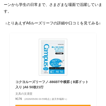
ーンから学生の日常まで、さまざまな場面で活躍していま
す。
↓とりあえずA6ルーズリーフの詳細や口コミを見てみる↓
コクヨルーズリーフノ-886BT中横罫 ( B罫ドット
入り )A6 50枚21行
文具の文清堂
¥176
（2026/05/06 03:55時点 | 楽天市場調べ）