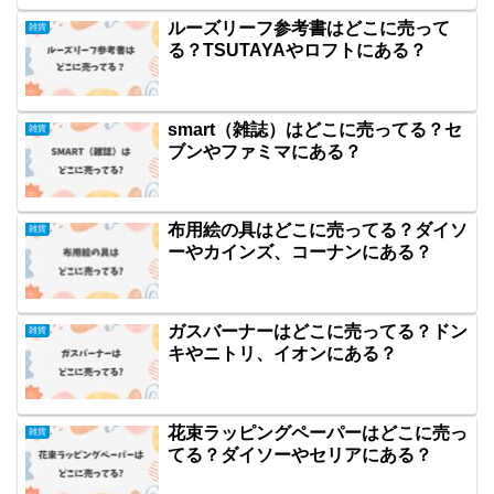
ルーズリーフ参考書はどこに売って
雑貨
る？TSUTAYAやロフトにある？
smart（雑誌）はどこに売ってる？セ
雑貨
ブンやファミマにある？
布用絵の具はどこに売ってる？ダイソ
雑貨
ーやカインズ、コーナンにある？
ガスバーナーはどこに売ってる？ドン
雑貨
キやニトリ、イオンにある？
花束ラッピングペーパーはどこに売っ
雑貨
てる？ダイソーやセリアにある？