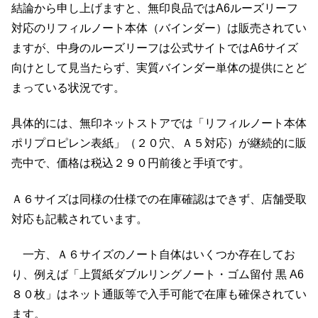
結論から申し上げますと、無印良品ではA6ルーズリーフ
対応のリフィルノート本体（バインダー）は販売されてい
ますが、中身のルーズリーフは公式サイトではA6サイズ
向けとして見当たらず、実質バインダー単体の提供にとど
まっている状況です。
具体的には、無印ネットストアでは「リフィルノート本体
ポリプロピレン表紙」（２０穴、Ａ５対応）が継続的に販
売中で、価格は税込２９０円前後と手頃です。
Ａ６サイズは同様の仕様での在庫確認はできず、店舗受取
対応も記載されています。
一方、Ａ６サイズのノート自体はいくつか存在してお
り、例えば「上質紙ダブルリングノート・ゴム留付 黒 A6
８０枚」はネット通販等で入手可能で在庫も確保されてい
ます。