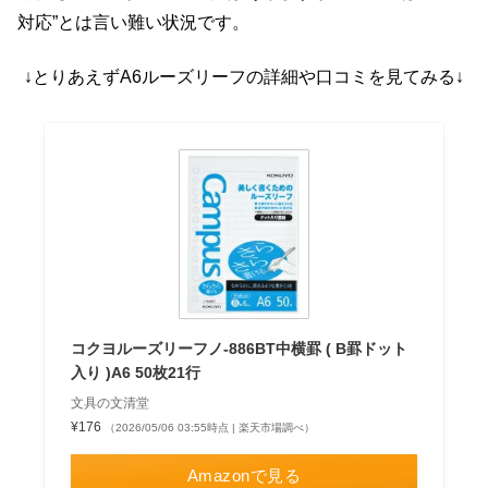
対応”とは言い難い状況です。
↓とりあえずA6ルーズリーフの詳細や口コミを見てみる↓
コクヨルーズリーフノ-886BT中横罫 ( B罫ドット
入り )A6 50枚21行
文具の文清堂
¥176
（2026/05/06 03:55時点 | 楽天市場調べ）
Amazonで見る