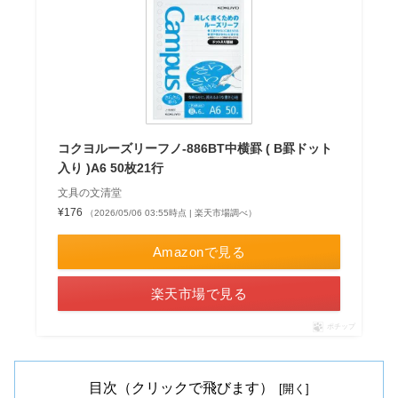
コクヨルーズリーフノ-886BT中横罫 ( B罫ドット
入り )A6 50枚21行
文具の文清堂
¥176
（2026/05/06 03:55時点 | 楽天市場調べ）
Amazonで見る
楽天市場で見る
ポチップ
目次（クリックで飛びます）