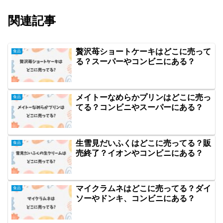
関連記事
贅沢苺ショートケーキはどこに売って
食品
る？スーパーやコンビニにある？
メイトーなめらかプリンはどこに売っ
食品
てる？コンビニやスーパーにある？
生雪見だいふくはどこに売ってる？販
食品
売終了？イオンやコンビニにある？
マイクラムネはどこに売ってる？ダイ
食品
ソーやドンキ、コンビニにある？