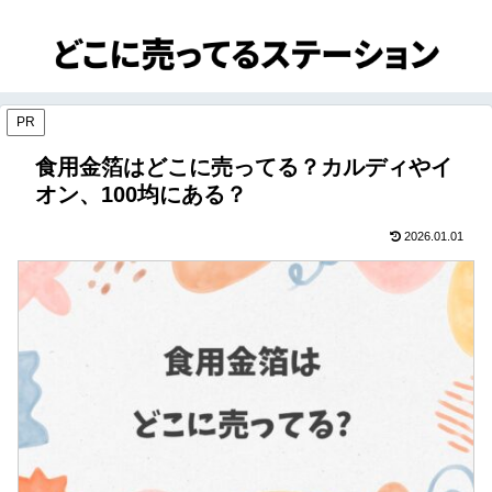
PR
食用金箔はどこに売ってる？カルディやイ
オン、100均にある？
2026.01.01