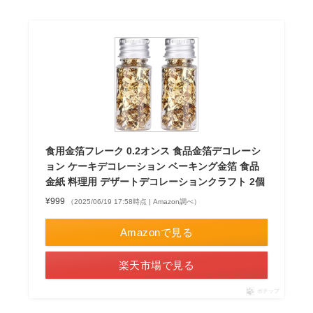
食用金箔フレーク 0.2オンス 食品金箔デコレーシ
ョン ケーキデコレーション ベーキング金箔 食品
金紙 料理用 デザートデコレーションクラフト 2個
¥999
（2025/06/19 17:58時点 | Amazon調べ）
Amazonで見る
楽天市場で見る
ポチップ