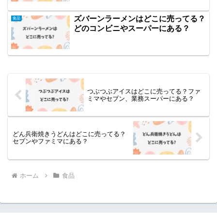
ズバーンラーメンはどこに売ってる？
食品
どのコンビニやスーパーにある？
つぶつぶアイスはどこに売ってる？ファ
ミマやセブン、業務スーパーにある？
どん兵衛焼きうどんはどこに売ってる？
セブンやファミマにある？
ホーム
食品