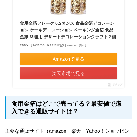
食用金箔フレーク 0.2オンス 食品金箔デコレーシ
ョン ケーキデコレーション ベーキング金箔 食品
金紙 料理用 デザートデコレーションクラフト 2個
¥999
（2025/06/19 17:58時点 | Amazon調べ）
Amazonで見る
楽天市場で見る
ポチップ
食用金箔はどこで売ってる？最安値で購
入できる通販サイトは？
主要な通販サイト（amazon・楽天・Yahoo！ショッピン