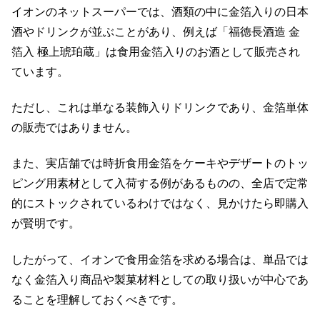
イオンのネットスーパーでは、酒類の中に金箔入りの日本
酒やドリンクが並ぶことがあり、例えば「福徳長酒造 金
箔入 極上琥珀蔵」は食用金箔入りのお酒として販売され
ています。
ただし、これは単なる装飾入りドリンクであり、金箔単体
の販売ではありません。
また、実店舗では時折食用金箔をケーキやデザートのトッ
ピング用素材として入荷する例があるものの、全店で定常
的にストックされているわけではなく、見かけたら即購入
が賢明です。
したがって、イオンで食用金箔を求める場合は、単品では
なく金箔入り商品や製菓材料としての取り扱いが中心であ
ることを理解しておくべきです。