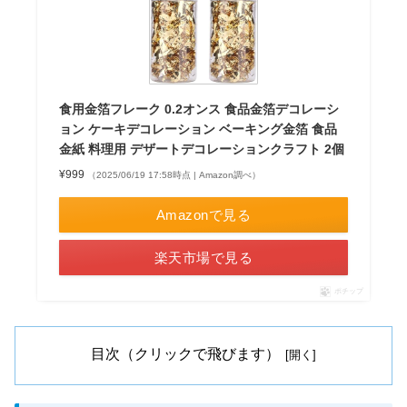
食用金箔フレーク 0.2オンス 食品金箔デコレーシ
ョン ケーキデコレーション ベーキング金箔 食品
金紙 料理用 デザートデコレーションクラフト 2個
¥999
（2025/06/19 17:58時点 | Amazon調べ）
Amazonで見る
楽天市場で見る
ポチップ
目次（クリックで飛びます）