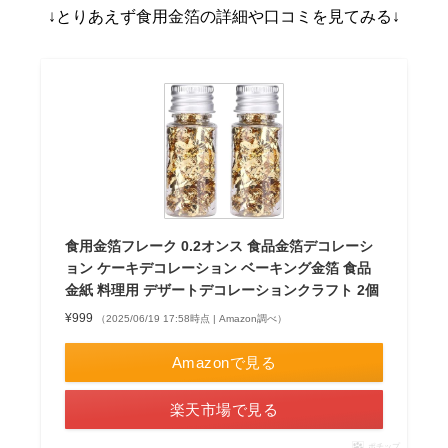
↓とりあえず食用金箔の詳細や口コミを見てみる↓
食用金箔フレーク 0.2オンス 食品金箔デコレーシ
ョン ケーキデコレーション ベーキング金箔 食品
金紙 料理用 デザートデコレーションクラフト 2個
¥999
（2025/06/19 17:58時点 | Amazon調べ）
Amazonで見る
楽天市場で見る
ポチップ