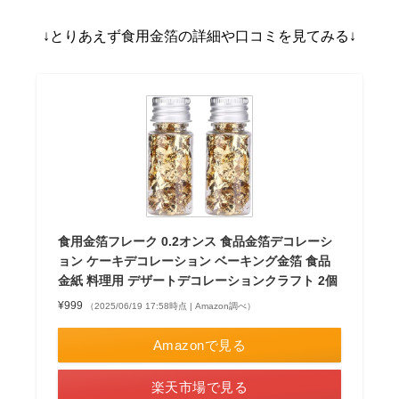
↓とりあえず食用金箔の詳細や口コミを見てみる↓
食用金箔フレーク 0.2オンス 食品金箔デコレーシ
ョン ケーキデコレーション ベーキング金箔 食品
金紙 料理用 デザートデコレーションクラフト 2個
¥999
（2025/06/19 17:58時点 | Amazon調べ）
Amazonで見る
楽天市場で見る